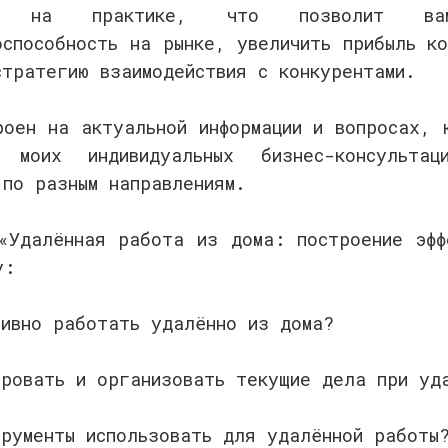
ть на практике, что позволит ва
оспособность на рынке, увеличить прибыль ко
стратегию взаимодействия с конкурентами.
роен на актуальной информации и вопросах, 
и моих индивидуальных бизнес-консультац
 по разным направлениям.
«Удалённая работа из дома: построение эфф
у:
тивно работать удалённо из дома?
ировать и организовать текущие дела при уд
трументы использовать для удалённой работы