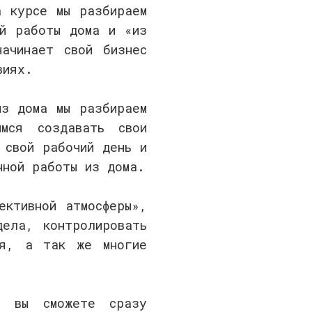
а курсе мы разбираем
ой работы дома и «из
ачинает свой бизнес
виях.
из дома мы разбираем
мся создавать свои
 свой рабочий день и
нной работы из дома.
ективной атмосферы»,
дела, контролировать
бя, а так же многие
и, вы сможете сразу