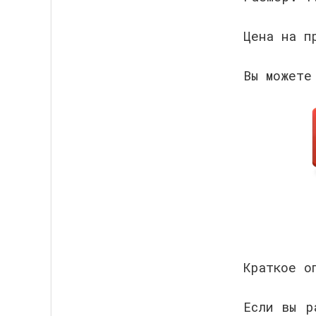
Цена на п
Вы можете
Краткое о
Если вы р