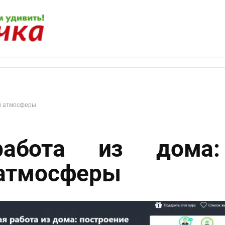
й атмосферы
работа из дома:
 атмосферы