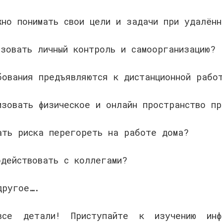
жно понимать свои цели и задачи при удалён
ьзовать личный контроль и самоорганизацию?
бования предъявляются к дистанционной рабо
изовать физическое и онлайн пространство п
ать риска перегореть на работе дома?
одействовать с коллегами?
другое….
се детали! Приступайте к изучению ин