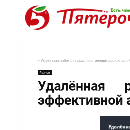
»
Удалённая работа из дома: построение эффективно
Разное
Удалённая 
эффективной