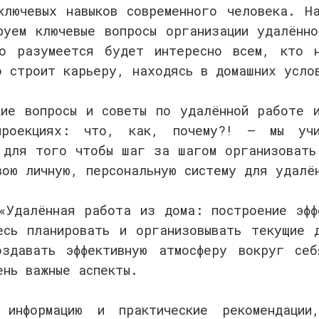
ключевых навыков современного человека. Н
руем ключевые вопросы организации удалённ
о разумеется будет интересно всем, кто н
о строит карьеру, находясь в домашних усло
кие вопросы и советы по удалённой работе 
роекциях: что, как, почему?! – мы учи
 для того чтобы шаг за шагом организовать
вою личную, персональную систему для удалё
«Удалённая работа из дома: построение эфф
есь планировать и организовывать текущие 
здавать эффективную атмосферу вокруг се
ень важные аспекты.
ю информацию и практические рекомендаци